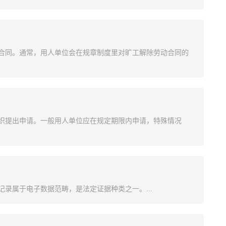
合同。通常，用人单位会在规章制度里对旷工解除劳动合同的
织提出申请。一般用人单位应在规定期限内申请，特殊情况
录属于电子数据范畴，是法定证据种类之一。...