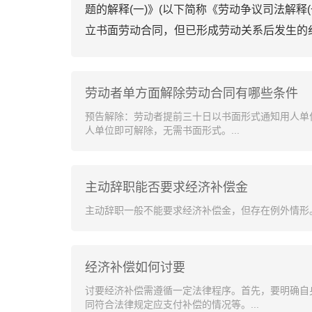
题的解释(一)》(以下简称《劳动争议司法解释
立书面劳动合同，但已形成劳动关系后发生的
劳动者单方面解除劳动合同有哪些条件
预告解除：劳动者提前三十日以书面形式通知用人单
人单位即可解除，无需书面形式。...
主动辞职能否要求经济补偿金
主动辞职一般不能要求经济补偿金，但存在例外情形。.
经济补偿如何讨要
讨要经济补偿需遵循一定法律程序。首先，要明确自
同符合法律规定应支付补偿的情况等。...