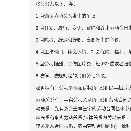
将其分为以下几类：
1.因确认劳动关系发生的争议;
2.因订立、履行、变更、解除和终止劳动合同
3.因除名、辞退和辞职、离职发生的争议;
4.因工作时间、休息休假、社会保险、福利、
5.因劳动报酬、工伤医疗费、经济补偿或者赔
6.法律、法规规定的其他劳动争议。
起诉状有：劳动争议起诉状(争议)和民事起诉状
劳动关系有：事实劳动关系(争议)和劳动合同关
动关系，光有双方盖章签字的劳动合同也未必
动关系有事实劳动关系(法律关系为劳动关系，
律关系为合同关系，案由劳动合同纠纷)。依