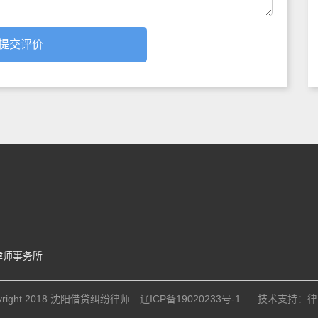
律师事务所
right 2018
沈阳借贷纠纷律师
辽ICP备19020233号-1
技术支持：
律