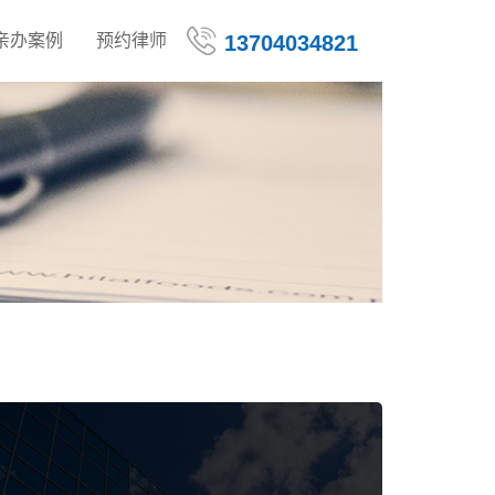
亲办案例
预约律师
13704034821