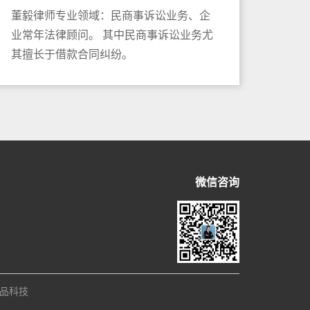
董毅律师专业领域：民商事诉讼业务、企
业常年法律顾问。 其中民商事诉讼业务尤
其擅长于借款合同纠纷。
微信咨询
品科技