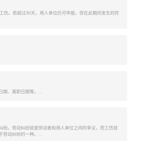
工伤。若超过30天，用人单位仍可申报，但在此期间发生的符
期、离职日期等。...
纠纷。劳动纠纷就是劳动者和用人单位之间的争议，而工伤就
劳动纠纷的一种。...