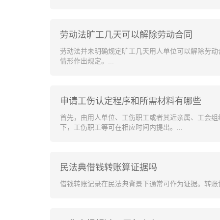
劳动法旷工几天可以解除劳动合同
劳动法并未明确规定旷工几天用人单位可以解除劳动
情形作出规定。...
申请工伤认定程序和所需材料有哪些
首先，由用人单位、工伤职工或者其近亲属、工会组
下，工伤职工等可在相应时间内提出。...
民法典借钱转账算证据吗
借钱转账记录在民法典背景下通常可作为证据。转账记