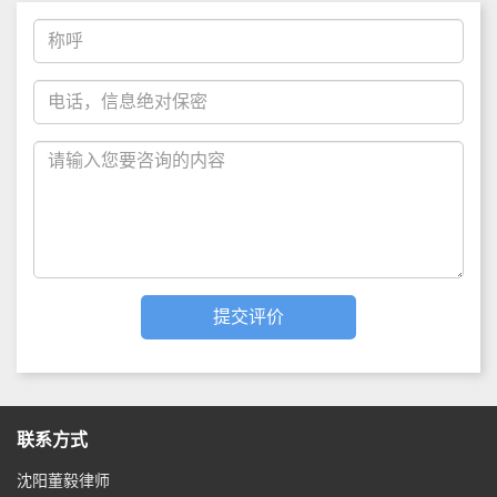
联系方式
沈阳董毅律师