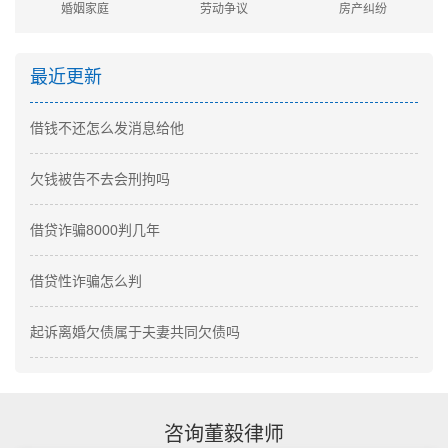
婚姻家庭
劳动争议
房产纠纷
最近更新
借钱不还怎么发消息给他
欠钱被告不去会刑拘吗
借贷诈骗8000判几年
借贷性诈骗怎么判
起诉离婚欠债属于夫妻共同欠债吗
咨询董毅律师