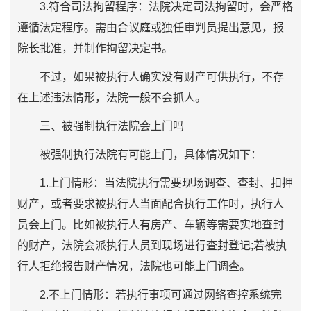
3.符合司法拘留程序：法院决定司法拘留时，会严格
遵循法定程序。需由合议庭或独任审判员提出意见，报
院长批准，并制作拘留决定书。
不过，如果被执行人确实没有财产可供执行，不存
在上述违法情形，法院一般不会抓人。
三、被强制执行法院会上门吗
被强制执行法院有可能上门，具体情况如下：
1.上门情形：当法院执行需要现场调查、查封、扣押
财产，或者要求被执行人当面配合执行工作时，执行人
员会上门。比如被执行人有房产、车辆等需要实地查封
的财产，法院会派执行人员到现场进行查封登记;若被执
行人拒绝报告财产情况，法院也可能上门调查。
2.不上门情形：若执行事项可通过网络查控系统完