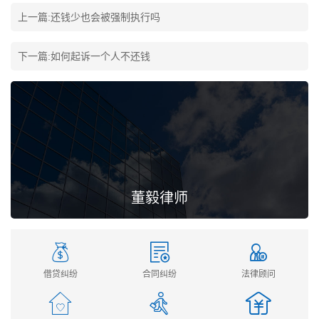
上一篇:
还钱少也会被强制执行吗
下一篇:
如何起诉一个人不还钱
董毅律师
借贷纠纷
合同纠纷
法律顾问