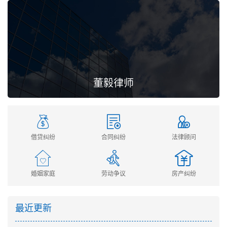
董毅律师
借贷纠纷
合同纠纷
法律顾问
婚姻家庭
劳动争议
房产纠纷
最近更新