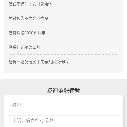
借钱不还怎么发消息给他
欠钱被告不去会刑拘吗
借贷诈骗8000判几年
借贷性诈骗怎么判
起诉离婚欠债属于夫妻共同欠债吗
咨询董毅律师