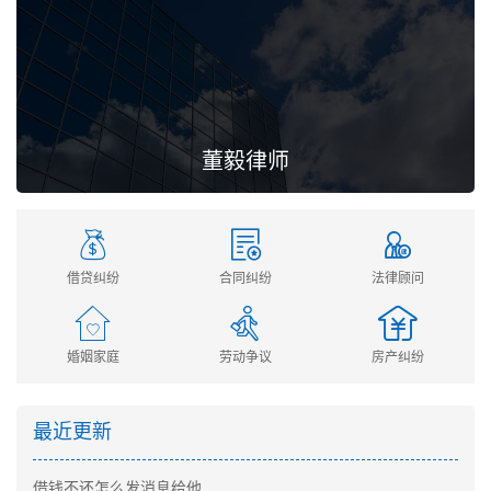
董毅律师
借贷纠纷
合同纠纷
法律顾问
婚姻家庭
劳动争议
房产纠纷
最近更新
借钱不还怎么发消息给他