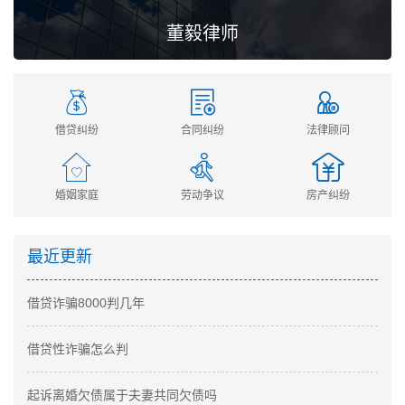
董毅律师
借贷纠纷
合同纠纷
法律顾问
婚姻家庭
劳动争议
房产纠纷
最近更新
借贷诈骗8000判几年
借贷性诈骗怎么判
起诉离婚欠债属于夫妻共同欠债吗