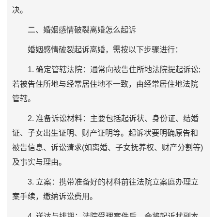
决。
二、婚姻感情破裂离婚怎么起诉
婚姻感情破裂起诉离婚，需按以下步骤进行：
1. 确定管辖法院：通常向被告住所地法院提起诉讼;
若被告住所地与经常居住地不一致，由经常居住地法院
管辖。
2. 准备诉讼材料：主要包括起诉状、身份证、结婚
证、子女出生证明、财产证明等。起诉状要明确原告和
被告信息、诉讼请求(如离婚、子女抚养权、财产分割等)
及事实与理由。
3. 立案：携带准备好的材料前往法院立案庭办理立
案手续，缴纳诉讼费用。
4. 送达与排期：法院受理案件后，会将起诉状副本