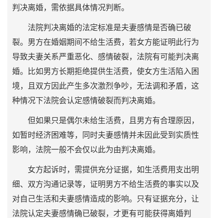
判决离婚，需依据具体情况判断。
法院判决离婚的法定标准是夫妻感情是否确已破
裂。男方在婚姻期间不给生活费，若女方能证明此行为
导致夫妻关系严重恶化、感情破裂，法院有可能判决离
婚。比如男方长期拒绝提供生活费，使女方生活陷入困
境，且双方因此产生多次激烈争吵，无法调和矛盾，这
种情况下法院会认定感情破裂而判决离婚。
但如果只是偶尔未给生活费，且男方有合理原因，
如暂时经济困难等，同时夫妻感情并未因此受到实质性
影响，法院一般不会仅以此为由判决离婚。
女方起诉时，需提供充分证据，如生活费用支出明
细、双方沟通记录等，证明男方不给生活费的事实以及
对自己生活和夫妻感情造成的影响。只有证据充分，让
法院认定夫妻感情确已破裂，才更有可能获得离婚判