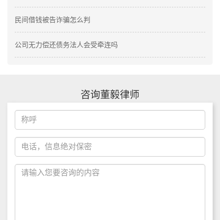
民间借钱被告诈骗怎么判
公司无力偿还债务法人会受牵连吗
咨询董毅律师