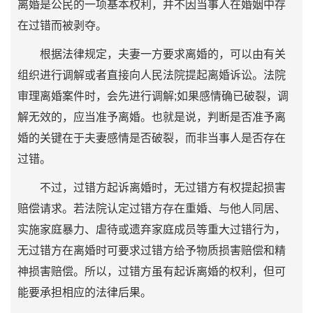
离婚是公民的一项基本权利，并不因当事人在婚姻中存
在过错而被剥夺。
根据法律规定，夫妻一方要求离婚的，可以由有关
组织进行调解或者直接向人民法院提起离婚诉讼。法院
审理离婚案件时，会先进行调解;如果感情确已破裂，调
解无效的，应当准予离婚。也就是说，判断是否准予离
婚的关键在于夫妻感情是否破裂，而非当事人是否存在
过错。
不过，过错方起诉离婚时，无过错方有权提起损害
赔偿请求。若法院认定过错方存在重婚、与他人同居、
实施家庭暴力、虐待或遗弃家庭成员等重大过错行为，
无过错方在离婚时可要求过错方给予物质损害赔偿和精
神损害赔偿。所以，过错方虽有起诉离婚的权利，但可
能要承担相应的法律后果。